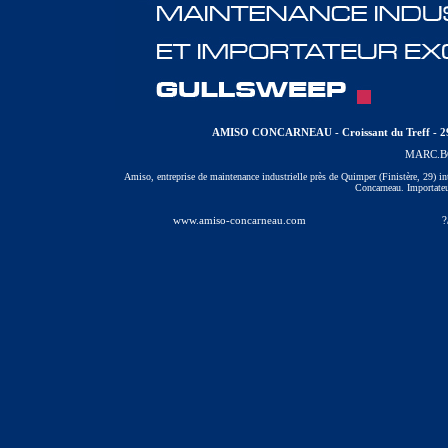
AMISO CONCARNEAU - Croissant du Treff - 299
MARC.
Amiso, entreprise de maintenance industrielle près de Quimper (Finistère, 29) int
Concarneau. Importateu
www.amiso-concarneau.com
?